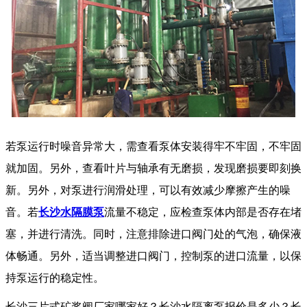
若泵运行时噪音异常大，需查看泵体安装得牢不牢固，不牢固
就加固。另外，查看叶片与轴承有无磨损，发现磨损要即刻换
新。另外，对泵进行润滑处理，可以有效减少摩擦产生的噪
音。若
长沙水隔膜泵
流量不稳定，应检查泵体内部是否存在堵
塞，并进行清洗。同时，注意排除进口阀门处的气泡，确保液
体畅通。另外，适当调整进口阀门，控制泵的进口流量，以保
持泵运行的稳定性。
长沙三片式矿浆阀厂家哪家好？长沙水隔离泵报价是多少？长