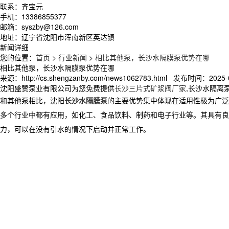
联系：齐宝元
手机：13386855377
邮箱：syszby@126.com
地址：辽宁省沈阳市浑南新区英达镇
新闻详细
您的位置：
首页
>
行业新闻
>
相比其他泵，长沙水隔膜泵优势在哪
相比其他泵，长沙水隔膜泵优势在哪
来源：http://cs.shengzanby.com/news1062783.html 发布时间：2025-0
沈阳盛赞泵业有限公司为您免费提供
长沙三片式矿浆阀厂家
,长沙水隔离
和其他泵相比，
沈阳
长沙水隔膜泵
的主要优势集中体现在适用性极为广泛
多个行业中都有应用，如化工、食品饮料、制药和电子行业等。其具有良
力，可以在没有引水的情况下启动并正常工作。