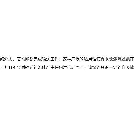
的介质，它均能够完成输送工作。这种广泛的适用性使得
水
长沙隔膜泵
在
，并且不会对输送的流体产生任何污染。同时，该泵还具备一定的自吸能