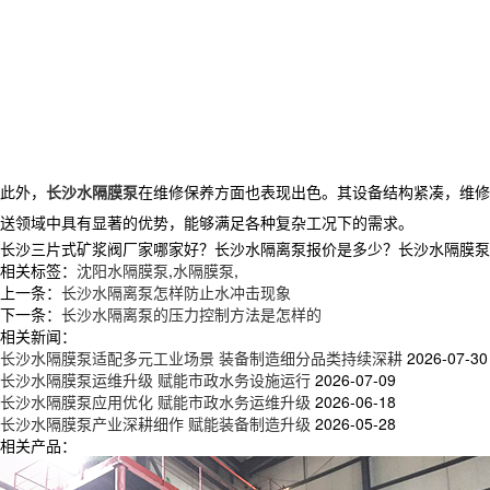
此外，
长沙水隔膜泵
在维修保养方面也表现出色。其设备结构紧凑，维修
送领域中具有显著的优势，能够满足各种复杂工况下的需求。
长沙三片式矿浆阀厂家哪家好？长沙水隔离泵报价是多少？长沙水隔膜泵质量怎
相关标签：
沈阳水隔膜泵
,
水隔膜泵
,
上一条：
长沙水隔离泵怎样防止水冲击现象
下一条：
长沙水隔离泵的压力控制方法是怎样的
相关新闻：
长沙水隔膜泵适配多元工业场景 装备制造细分品类持续深耕
2026-07-30
长沙水隔膜泵运维升级 赋能市政水务设施运行
2026-07-09
长沙水隔膜泵应用优化 赋能市政水务运维升级
2026-06-18
长沙水隔膜泵产业深耕细作 赋能装备制造升级
2026-05-28
相关产品：