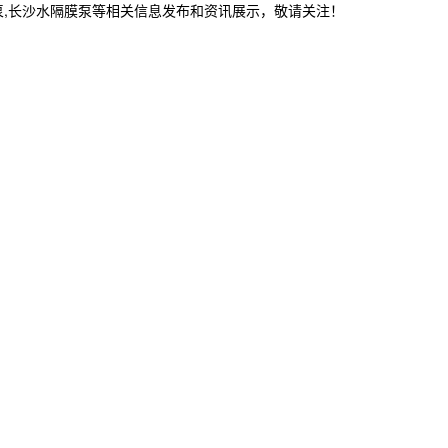
泵,长沙水隔膜泵等相关信息发布和资讯展示，敬请关注！