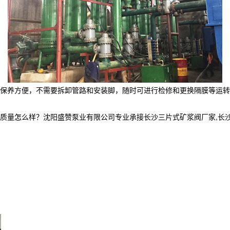
保养方便，不需要拆卸管路和安装脚，随时可进行检修和更换隔膜等运转
么样？沈阳盛赞泵业有限公司专业承接长沙三片式矿浆阀厂家,长沙水隔离泵,