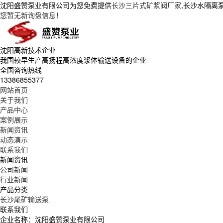
沈阳盛赞泵业有限公司为您免费提供
长沙三片式矿浆阀厂家
,长沙水隔离
您暂无新询盘信息！
沈阳高新技术企业
我国较早生产高扬程高浓度浆体输送设备的企业
全国咨询热线
13386855377
网站首页
关于我们
产品中心
案例展示
新闻资讯
动态演示
联系我们
新闻资讯
公司新闻
行业新闻
产品分类
长沙尾矿输送泵
联系我们
企业名称：沈阳盛赞泵业有限公司