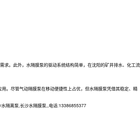
需求。此外，水隔膜泵的驱动系统结构简单，在沈阳的矿井排水、化工流
的应用。尽管气动隔膜泵在移动便捷性上占优，但水隔膜泵凭借其稳定、精
长沙水隔膜泵,,电话:13386855377