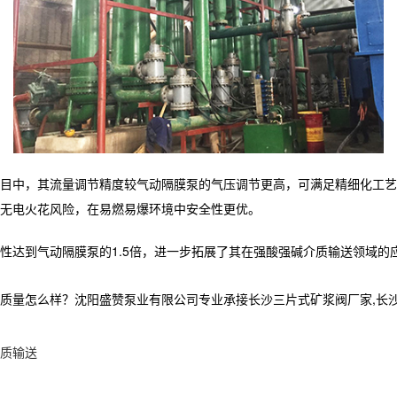
目中，其流量调节精度较气动隔膜泵的气压调节更高，可满足精细化工艺
动无电火花风险，在易燃易爆环境中安全性更优。
性达到气动隔膜泵的1.5倍，进一步拓展了其在强酸强碱介质输送领域
么样？沈阳盛赞泵业有限公司专业承接长沙三片式矿浆阀厂家,长沙水隔离泵,
质输送