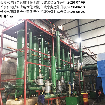
长沙水隔膜泵运维升级 赋能市政水务设施运行
2026-07-09
长沙水隔膜泵应用优化 赋能市政水务运维升级
2026-06-18
长沙水隔膜泵产业深耕细作 赋能装备制造升级
2026-05-28
相关产品：