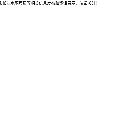
泵,长沙水隔膜泵等相关信息发布和资讯展示，敬请关注！