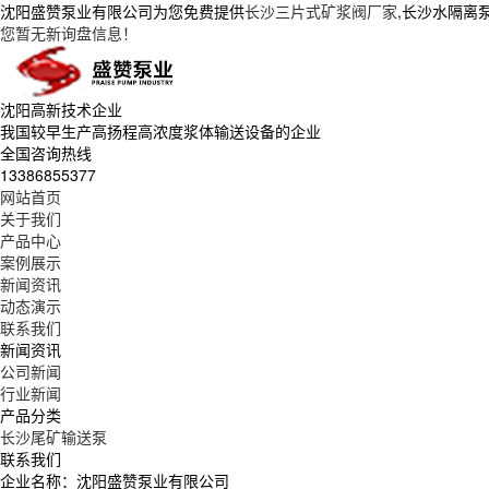
沈阳盛赞泵业有限公司为您免费提供
长沙三片式矿浆阀厂家
,长沙水隔离
您暂无新询盘信息！
沈阳高新技术企业
我国较早生产高扬程高浓度浆体输送设备的企业
全国咨询热线
13386855377
网站首页
关于我们
产品中心
案例展示
新闻资讯
动态演示
联系我们
新闻资讯
公司新闻
行业新闻
产品分类
长沙尾矿输送泵
联系我们
企业名称：沈阳盛赞泵业有限公司