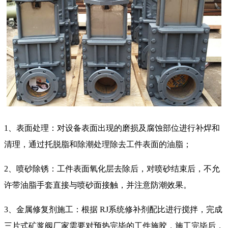
1、表面处理：对设备表面出现的磨损及腐蚀部位进行补焊和
清理，通过托脱脂和除潮处理除去工件表面的油脂；
2、喷砂除锈：工件表面氧化层去除后，对喷砂结束后，不允
许带油脂手套直接与喷砂面接触，并注意防潮效果。
3、金属修复剂施工：根据 RJ系统修补剂配比进行搅拌，完成
三片式矿浆阀厂家需要对预热完毕的工件施胶，施工完毕后，