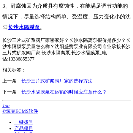
3、耐腐蚀因为介质具有腐蚀性，在能满足调节功能的
情况下，尽量选择结构简单、受温度、压力变化小的沈
阳
长沙水隔膜泵
。
长沙三片式矿浆阀厂家哪家好？长沙水隔离泵报价是多少？长
沙水隔膜泵质量怎么样？沈阳盛赞泵业有限公司专业承接长沙
三片式矿浆阀厂家,长沙水隔离泵,长沙水隔膜泵,,电
话:13386855377
相关标签：
上一条：
长沙三片式矿浆阀厂家的选择方法
下一条：
长沙水隔膜泵在运输的时候应注意什么？
Top
©筑巢ECMS软件
一键拨号
产品项目