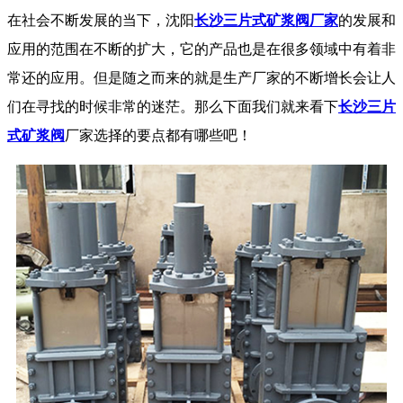
在社会不断发展的当下，沈阳
长沙三片式矿浆阀厂家
的发展和
应用的范围在不断的扩大，它的产品也是在很多领域中有着非
常还的应用。但是随之而来的就是生产厂家的不断增长会让人
们在寻找的时候非常的迷茫。那么下面我们就来看下
长沙三片
式矿浆阀
厂家选择的要点都有哪些吧！