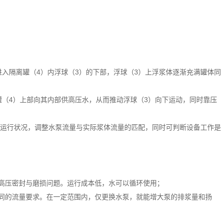
进入隔离罐（4）内浮球（3）的下部，浮球（3）上浮浆体逐渐充满罐体同
罐（4）上部向其内部供高压水，从而推动浮球（3）向下运动，同时靠压
运行状况，调整水泵流量与实际浆体流量的匹配，同时可判断设备工作是
高压密封与磨损问题。运行成本低，水可以循环使用；
同的流量要求。在一定范围内，仅更换水泵，就能增大泵的排浆量和扬