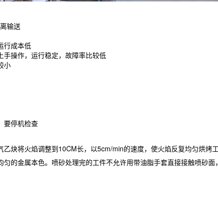
离输送
运行成本低
上手操作，运行稳定，故障率比较低
较小
，要停机检查
乙炔将火焰调整到10CM长，以5cm/min的速度，使火焰反复均匀烘
均匀的金属本色。喷砂处理完的工件不允许用带油脂手套直接接触喷砂面