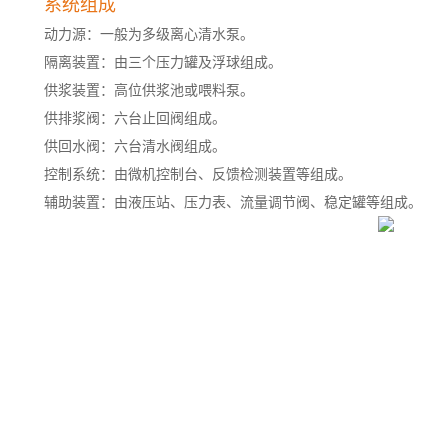
系统组成
动力源：一般为多级离心清水泵。
隔离装置：由三个压力罐及浮球组成。
供浆装置：高位供浆池或喂料泵。
供排浆阀：六台止回阀组成。
供回水阀：六台清水阀组成。
控制系统：由微机控制台、反馈检测装置等组成。
辅助装置：由液压站、压力表、流量调节阀、稳定罐等组成。