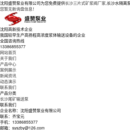
沈阳盛赞泵业有限公司为您免费提供
长沙三片式矿浆阀厂家
,长沙水隔离
您暂无新询盘信息！
沈阳高新技术企业
我国较早生产高扬程高浓度浆体输送设备的企业
全国咨询热线
13386855377
网站首页
关于我们
产品中心
案例展示
新闻资讯
动态演示
联系我们
产品分类
长沙尾矿输送泵
联系我们
企业名称：沈阳盛赞泵业有限公司
联系：齐宝元
手机：13386855377
邮箱：syszby@126.com