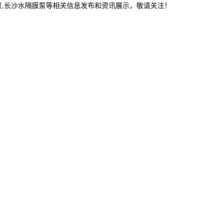
泵,长沙水隔膜泵等相关信息发布和资讯展示，敬请关注！