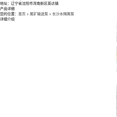
地址：辽宁省沈阳市浑南新区英达镇
产品详细
您的位置：
首页
>
尾矿输送泵
>
长沙水隔离泵
详细介绍