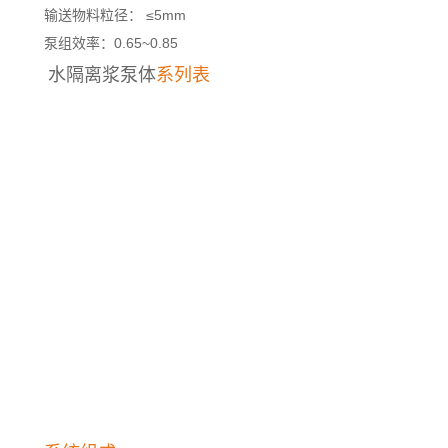
输送物料粒径： ≤5mm
泵组效率：0.65~0.85
水隔离浆泵体
系列表