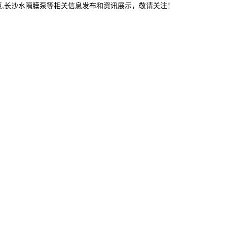
泵,长沙水隔膜泵等相关信息发布和资讯展示，敬请关注！