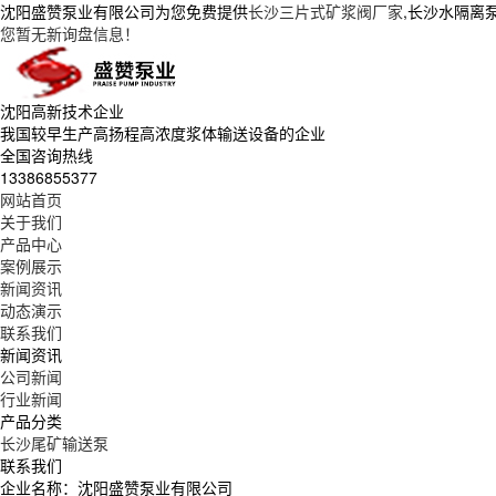
沈阳盛赞泵业有限公司为您免费提供
长沙三片式矿浆阀厂家
,长沙水隔离
您暂无新询盘信息！
沈阳高新技术企业
我国较早生产高扬程高浓度浆体输送设备的企业
全国咨询热线
13386855377
网站首页
关于我们
产品中心
案例展示
新闻资讯
动态演示
联系我们
新闻资讯
公司新闻
行业新闻
产品分类
长沙尾矿输送泵
联系我们
企业名称：沈阳盛赞泵业有限公司