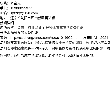
联系：齐宝元
手机：13386855377
邮箱：syszby@126.com
地址：辽宁省沈阳市浑南新区英达镇
新闻详细
您的位置：
首页
>
行业新闻
>
长沙水隔离泵的设备性能
长沙水隔离泵的设备性能
来源：http://cs.shengzanby.com/news1019922.html 发布时间：2024-0
沈阳盛赞泵业有限公司为您免费提供
长沙三片式矿浆阀厂家
,长沙水隔离
沈阳
长沙水隔离泵
是一种扬程大，效率高以及备件的消耗率比较的少，然
的问题，运行的成本也比较低，清水也是可以继续循环使用的。