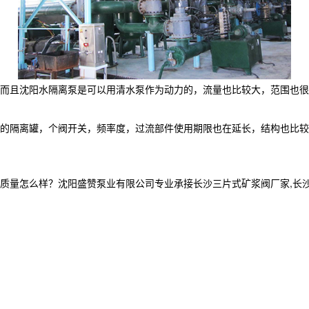
而且沈阳水隔离泵是可以用清水泵作为动力的，流量也比较大，范围也很
的隔离罐，个阀开关，频率度，过流部件使用期限也在延长，结构也比较
么样？沈阳盛赞泵业有限公司专业承接长沙三片式矿浆阀厂家,长沙水隔离泵,