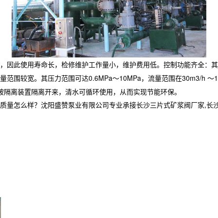
，因此使用寿命长，检修维护工作量小，维护费用低。控制功能齐全：其
较宽。其压力范围可达0.6MPa～10MPa，流量范围在30m3/h ～
被隔离装置隔离开来，清水可循环使用，从而实现节能环保。
么样？沈阳盛赞泵业有限公司专业承接长沙三片式矿浆阀厂家,长沙水隔离泵,