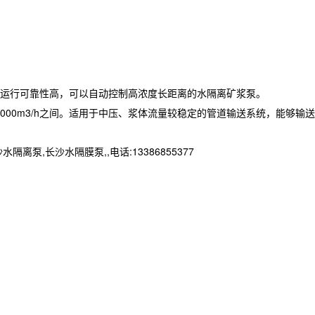
运行可靠性高，可以自动控制高浓度长距离的水隔离矿浆泵。
1000m3/h之间。适用于中压、浆体流量较稳定的管道输送系统，能够输送
长沙水隔膜泵,,电话:13386855377