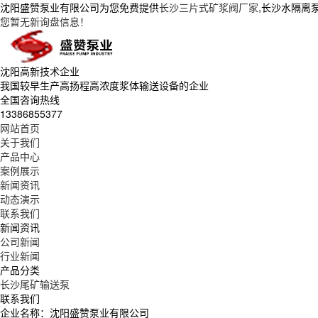
沈阳盛赞泵业有限公司为您免费提供
长沙三片式矿浆阀厂家
,长沙水隔离
您暂无新询盘信息！
沈阳高新技术企业
我国较早生产高扬程高浓度浆体输送设备的企业
全国咨询热线
13386855377
网站首页
关于我们
产品中心
案例展示
新闻资讯
动态演示
联系我们
新闻资讯
公司新闻
行业新闻
产品分类
长沙尾矿输送泵
联系我们
企业名称：沈阳盛赞泵业有限公司