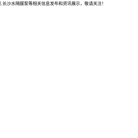
泵,长沙水隔膜泵等相关信息发布和资讯展示，敬请关注！