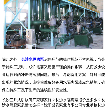
除此之外，
长沙水隔离泵
启停环节的操作规范不容忽视，当处
于特殊工况时，或许需要采用更严谨的操作步骤，从而减少设
备运行时的冲击与磨损问题。最后，考虑备用方案，针对可能
出现的紧急情况，应提前准备好备用
水隔离泵
或应急措施，确
保在特殊工况下生产的连续性和安全性。
长沙三片式矿浆阀厂家哪家好？长沙水隔离泵报价是多少？长
沙水隔膜泵质量怎么样？沈阳盛赞泵业有限公司专业承接长沙