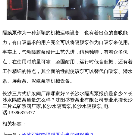
隔膜泵作为一种新颖的机械运输设备，也有着出色的自吸能
力，有自吸需求的用户完全可以将隔膜泵作为自吸泵来使用。
事实上，气动隔膜泵设计工艺先进，结构独特，有着众多优
点，在使用时质量可靠，坚固耐用，运行时低音低振，还有着
工作精细的特点，其全面的性能使该泵可以替代自吸泵、潜水
泵、屏蔽泵、泥浆泵等机械设备。
长沙三片式矿浆阀厂家哪家好？长沙水隔离泵报价是多少？长
沙水隔膜泵质量怎么样？沈阳盛赞泵业有限公司专业承接长沙
三片式矿浆阀厂家,长沙水隔离泵,长沙水隔膜泵,,电
话:13386855377
相关标签：
上一条：
长沙双软管隔膜泵应当如何保养？