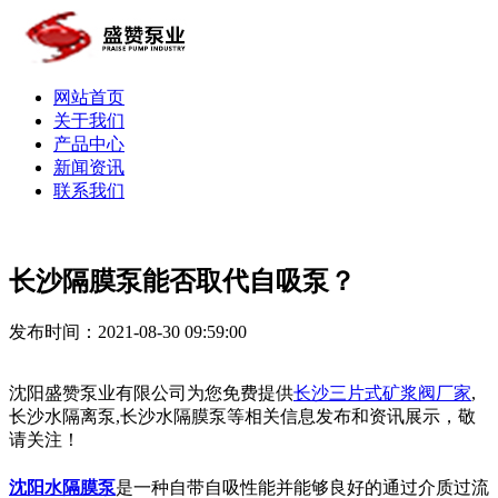
网站首页
关于我们
产品中心
新闻资讯
联系我们
长沙隔膜泵能否取代自吸泵？
发布时间：2021-08-30 09:59:00
沈阳盛赞泵业有限公司为您免费提供
长沙三片式矿浆阀厂家
,
长沙水隔离泵,长沙水隔膜泵等相关信息发布和资讯展示，敬
请关注！
沈阳水隔膜泵
是一种自带自吸性能并能够良好的通过介质过流